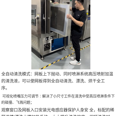
全自动清洗模式：网板上下抛动、同时喷淋系统高压喷射加温
的清洗液，可以使网板得到全自动清洗、漂洗、烘干全工
序。
可视化喷嘴压力可调节
∶解决了小尺寸工件在清洗中受高压喷淋条件下
的碰撞、飞溅问题；
观察窗口及网板入口安装光电感应器保护人身安 全，标配的稀