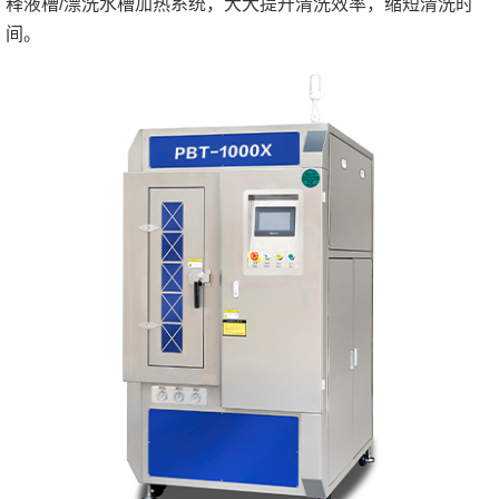
释液槽/漂洗水槽加热系统，大大提升清洗效率，缩短清洗时
间。