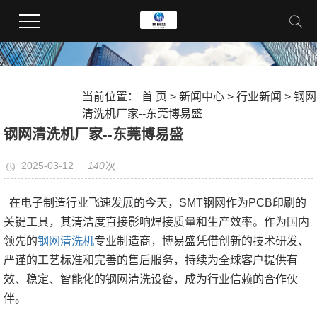
当前位置：
首 页
>
新闻中心
>
行业新闻
> 钢网
清洗机厂家--东莞博易盛
钢网清洗机厂家--东莞博易盛
140
2025-03-12
次
在电子制造行业飞速发展的今天，SMT钢网作为PCB印刷的
关键工具，其清洁度直接影响焊接质量和生产效率。作为国内
领先的
钢网清洗机
专业制造商，博易盛凭借创新的技术研发、
严谨的工艺标准和完善的售后服务，持续为全球客户提供有
效、稳定、智能化的钢网清洗设备，成为行业信赖的合作伙
伴。