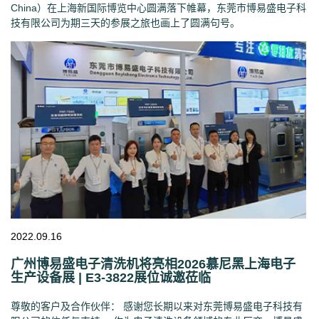
China）在上海新国际博览中心圆满落下帷幕，东莞市博易盛电子科
技有限公司为期三天的参展之旅也画上了圆满句号。
2022.09.16
广州博易盛电子清洗机将亮相2026慕尼黑上海电子
生产设备展 | E3-3822展位诚邀莅临
尊敬的客户及合作伙伴： 感谢您长期以来对东莞博易盛电子科技有