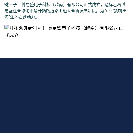
键一子---博易盛电子科技（越南）有限公司正式成立，这标志着博
易盛在全球化市场开拓的道路上迈入全新发展阶段，为企业“扬帆出
海”注入强劲动力。